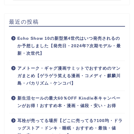
最近の投稿
Echo Show 10の新型第4世代はいつ発売されるの
か予想しました【発売日・2024年?次期モデル・最
新・次世代】
アメトーク・ギャグ漫画サミットでおすすめのマン
ガまとめ【ゲラゲラ笑える漫画・コメディ・麒麟川
島・バカリズム・ケンコバ】
新生活セールの最大60％OFF Kindle本キャンペー
ンがお得！おすすめ本・漫画・値段・安い・お得
耳栓が売ってる場所【どこに売ってる?100均・ドラ
ッグストア・ドンキ・睡眠・おすすめ・最強・値