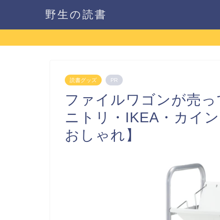
野生の読書
読書グッズ
PR
ファイルワゴンが売っ
ニトリ・IKEA・カイ
おしゃれ】