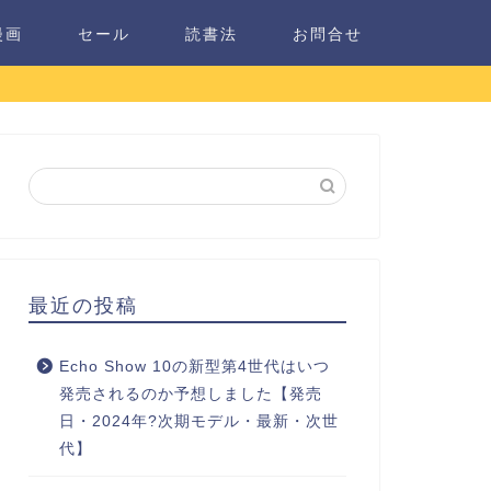
漫画
セール
読書法
お問合せ
最近の投稿
Echo Show 10の新型第4世代はいつ
発売されるのか予想しました【発売
日・2024年?次期モデル・最新・次世
代】