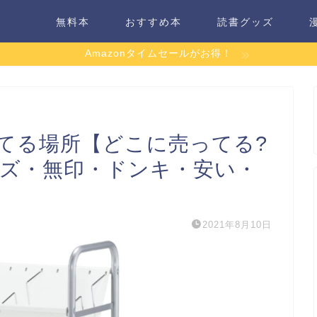
無料本
おすすめ本
読書グッズ
Amazonタイムセールがお得！
てる場所【どこに売ってる?
ンズ・無印・ドンキ・安い・
2021年8月10日