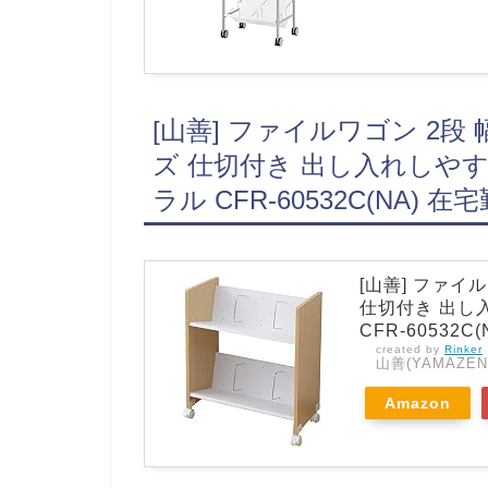
[山善] ファイルワゴン 2段 幅
ズ 仕切付き 出し入れしやす
ラル CFR-60532C(NA
[山善] ファイル
仕切付き 出し
CFR-60532C
created by
Rinker
山善(YAMAZEN
Amazon