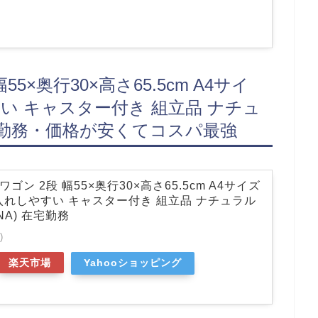
55×奥行30×高さ65.5cm A4サイ
い キャスター付き 組立品 ナチュ
) 在宅勤務・価格が安くてコスパ最強
ワゴン 2段 幅55×奥行30×高さ65.5cm A4サイズ
入れしやすい キャスター付き 組立品 ナチュラル
(NA) 在宅勤務
)
楽天市場
Yahooショッピング