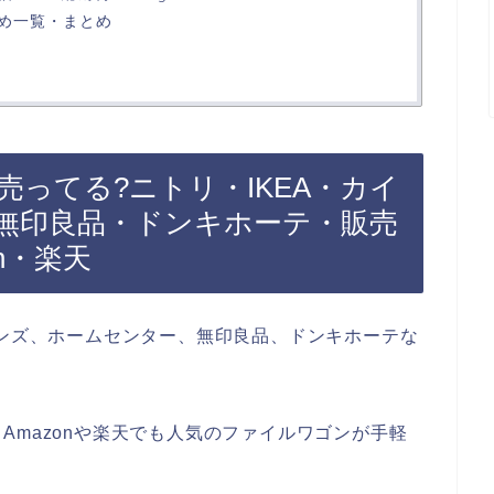
め一覧・まとめ
ってる?ニトリ・IKEA・カイ
無印良品・ドンキホーテ・販売
n・楽天
インズ、ホームセンター、無印良品、ドンキホーテな
Amazonや楽天でも人気のファイルワゴンが手軽