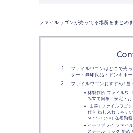
ファイルワゴンが売ってる場所をまとめ
Con
ファイルワゴンはどこで売っ
ター・無印良品・ドンキホー
ファイルワゴンおすすめ3選
林製作所 ファイルワゴン
み立て簡単・安定・お
[山善] ファイルワゴン 
付き 出し入れしやすい 
60532C(NA) 在
イーサプライ ファイルワ
スチール ラック 斜め 幅5