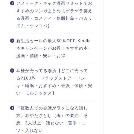
アメトーク・ギャグ漫画サミットでお
すすめのマンガまとめ【ゲラゲラ笑え
る漫画・コメディ・麒麟川島・バカリ
ズム・ケンコバ】
新生活セールの最大60％OFF Kindle
本キャンペーンがお得！おすすめ本・
漫画・値段・安い・お得
耳栓が売ってる場所【どこに売って
る?100均・ドラッグストア・ドン
キ・睡眠・おすすめ・最強・値段・安
い・モルデックス】
『複数人での会話がラクになる話し
方』みやたさとし（著）の要約・感
想・3人以上・話せない・苦手・コ
ツ・入れない