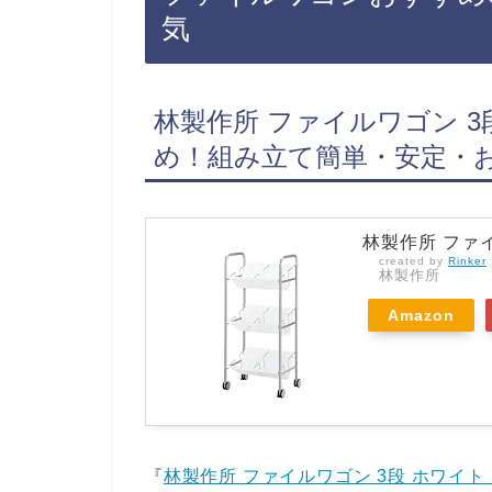
気
林製作所 ファイルワゴン 3段
め！組み立て簡単・安定・
林製作所 ファイ
created by
Rinker
林製作所
Amazon
『
林製作所 ファイルワゴン 3段 ホワイト 1