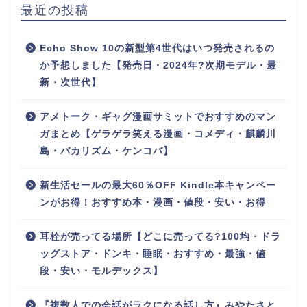
最近の投稿
Echo Show 10の新型第4世代はいつ発売されるの
か予想しました【発売日・2024年?次期モデル・最
新・次世代】
アメトーク・ギャグ漫画サミットでおすすめのマン
ガまとめ【ゲラゲラ笑える漫画・コメディ・麒麟川
島・バカリズム・ケンコバ】
新生活セールの最大60％OFF Kindle本キャンペー
ンがお得！おすすめ本・漫画・値段・安い・お得
耳栓が売ってる場所【どこに売ってる?100均・ドラ
ッグストア・ドンキ・睡眠・おすすめ・最強・値
段・安い・モルデックス】
『複数人での会話がラクになる話し方』みやたさと