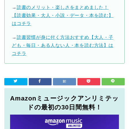
→
読書のメリット・楽しさをまとめました！
【読書効果・大人・小説・データ・本を読む】
はコチラ
→
読書習慣が身に付く方法おすすめ【大人・子
ども・毎日・ある人ない人・本を読む方法】は
コチラ
Amazonミュージックアンリミテッ
ドの最初の30日間無料！