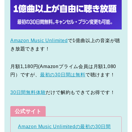
Amazon Music Unlimited
で1億曲以上の音楽が聴
き放題できます！
月額1,180円(Amazonプライム会員は月額1,080
円）ですが、
最初の30日間は無料
で聴けます！
30日間無料体験
だけで解約もできてお得です！
公式サイト
Amazon Music Unlimitedの最初の30日間