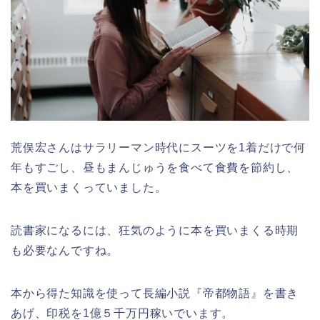
荒俣宏さんはサラリーマン時代にスーツを1着だけで何
年もすごし、昼もまんじゅうを食べて食費を節約し、
本を買いまくっていました。
読書家になるには、狂気のように本を買いまくる時期
も必要なんですね。
本から得た知識を使って長編小説『帝都物語』を書き
あげ、印税を1億５千万円稼いでいます。