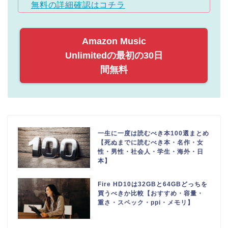
無料の詳細確認はコチラ
Amazon Music
Unlimitedの最初の30日
間無料
一生に一度は読むべき本100選まとめ
【死ぬまでに読むべき本・名作・女
性・男性・社会人・学生・海外・日
本】
Fire HD10は32GBと64GBどっちを
買うべきか比較【おすすめ・容量・
重さ・スペック・ppi・メモリ】