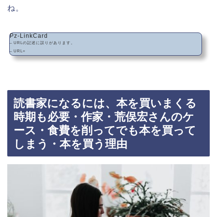
ね。
Pz-LinkCard
– URLの記述に誤りがあります。
– URL=
読書家になるには、本を買いまくる
時期も必要・作家・荒俣宏さんのケ
ース・食費を削ってでも本を買って
しまう・本を買う理由