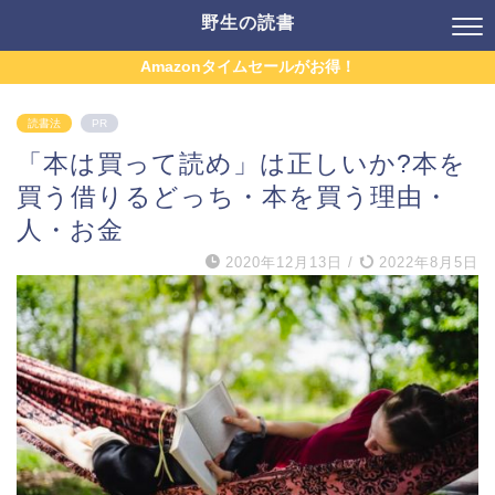
野生の読書
Amazonタイムセールがお得！
読書法
PR
「本は買って読め」は正しいか?本を
買う借りるどっち・本を買う理由・
人・お金
2020年12月13日
/
2022年8月5日